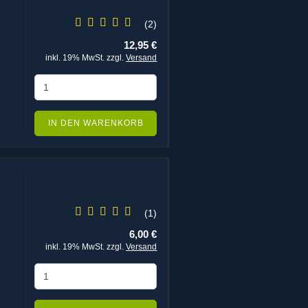
2
12,95 €
inkl. 19% MwSt. zzgl.
Versand
IN DEN WARENKORB
1
6,00 €
inkl. 19% MwSt. zzgl.
Versand