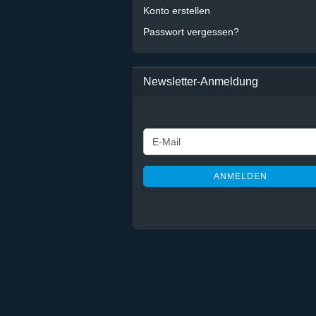
Konto erstellen
Passwort vergessen?
Newsletter-Anmeldung
WEITER
E-
ZUR
Mail
NEWSLETTER-
ANMELDUNG
ANMELDEN