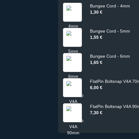
Bungee Cord - 4mm
1,30 €
Bungee Cord - 5mm
1,55 €
Bungee Cord - 6mm
1,65 €
FlatPin Boltsnap V4A 7
6,00 €
FlatPin Boltsnap V4A 9
7,30 €