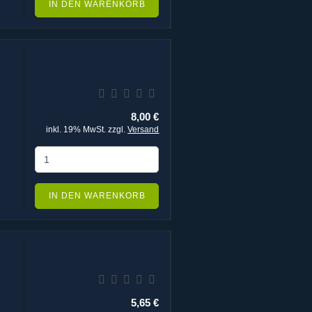
IN DEN WARENKORB
8,00 €
inkl. 19% MwSt. zzgl.
Versand
IN DEN WARENKORB
5,65 €