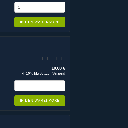
IN DEN WARENKORB
10,00 €
inkl. 19% MwSt. zzgl.
Versand
IN DEN WARENKORB