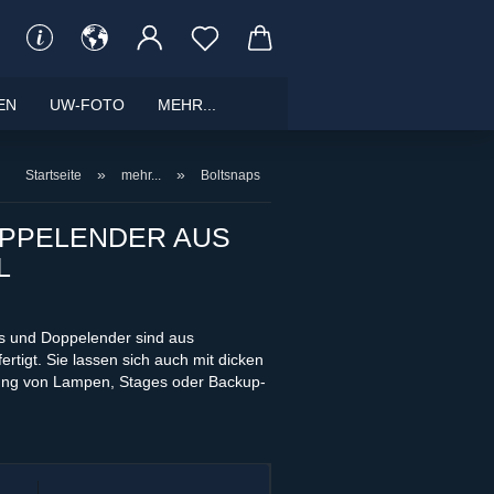
EN
UW-FOTO
MEHR...
»
»
Startseite
mehr...
Boltsnaps
OPPELENDER AUS
L
ps und Doppelender sind aus
tigt. Sie lassen sich auch mit dicken
gung von Lampen, Stages oder Backup-