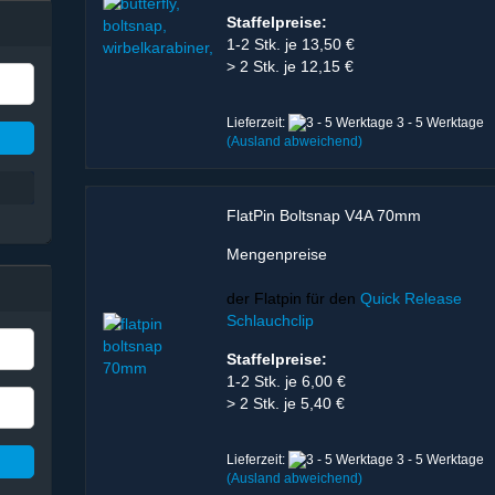
Staffelpreise:
1-2 Stk. je 13,50 €
> 2 Stk. je 12,15 €
Lieferzeit:
3 - 5 Werktage
(Ausland abweichend)
FlatPin Boltsnap V4A 70mm
Mengenpreise
der Flatpin für den
Quick Release
Schlauchclip
Staffelpreise:
1-2 Stk. je 6,00 €
> 2 Stk. je 5,40 €
Lieferzeit:
3 - 5 Werktage
(Ausland abweichend)