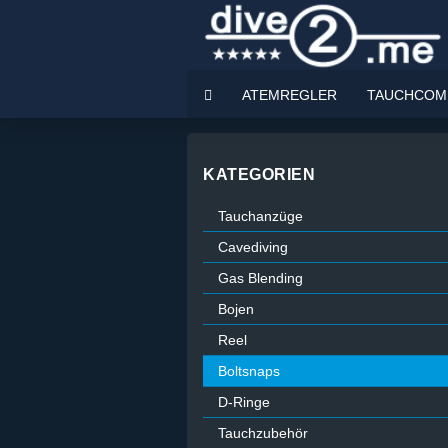
ATEMREGLER
TAUCHCOM
BEST DEALS
KATEGORIEN
Tauchanzüge
Cavediving
Gas Blending
Bojen
Reel
Boltsnaps
D-Ringe
Tauchzubehör