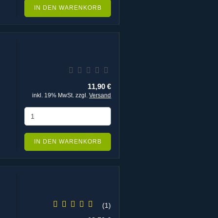
IN DEN WARENKORB
11,90 €
inkl. 19% MwSt. zzgl.
Versand
IN DEN WARENKORB
1