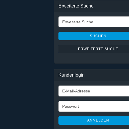
Erweiterte Suche
Erweiterte
Suche
SUCHEN
ERWEITERTE SUCHE
Kundenlogin
E-
Mail-
Adresse
Passwort
ANMELDEN