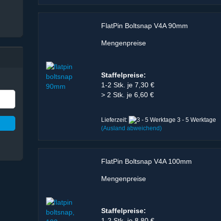
FlatPin Boltsnap V4A 90mm
Mengenpreise
Staffelpreise:
1-2 Stk. je 7,30 €
> 2 Stk. je 6,60 €
Lieferzeit:
3 - 5 Werktage
(Ausland abweichend)
FlatPin Boltsnap V4A 100mm
Mengenpreise
Staffelpreise:
1-2 Stk. je 8,80 €