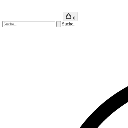
0
Suche...