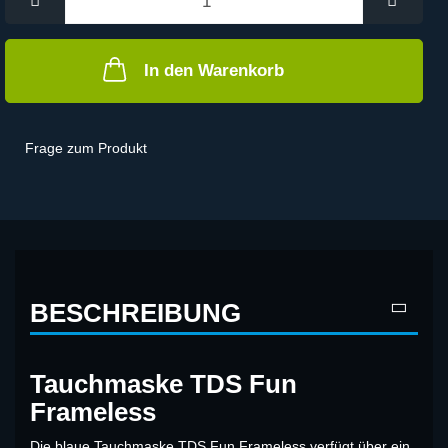
In den Warenkorb
Frage zum Produkt
BESCHREIBUNG
Tauchmaske TDS Fun
Frameless
Die blaue Tauchmaske TDS Fun Frameless verfügt über ein