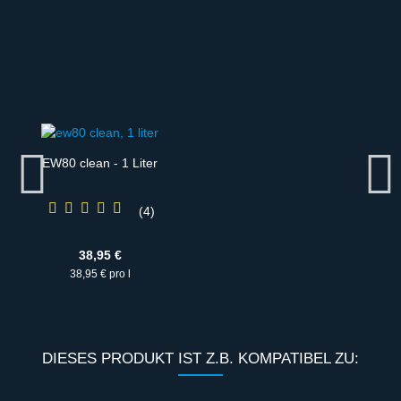
EW80 clean - 1 Liter
4
38,95 €
38,95 € pro l
DIESES PRODUKT IST Z.B. KOMPATIBEL ZU: