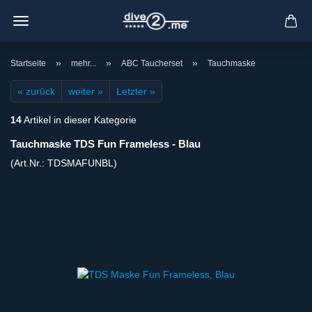
»
»
»
Startseite
mehr...
ABC Taucherset
Tauchmaske
« zurück
weiter »
Letzter »
14
Artikel in dieser Kategorie
Tauchmaske TDS Fun Frameless - Blau
(Art.Nr.:
TDSMAFUNBL
)